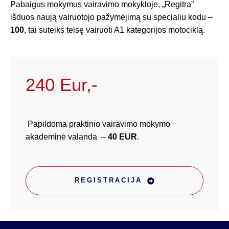
Pabaigus mokymus vairavimo mokykloje, „Regitra”
išduos naują vairuotojo pažymėjimą su specialiu kodu –
100
, tai suteiks teisę vairuoti A1 kategorijos motociklą.
240 Eur,-
Papildoma praktinio vairavimo mokymo
akademinė valanda –
40 EUR
.
REGISTRACIJA