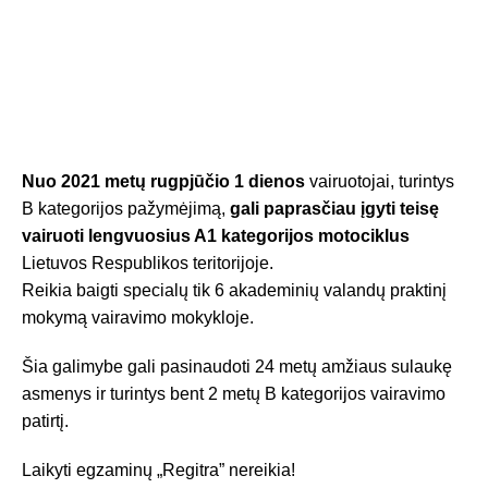
Nuo 2021 metų rugpjūčio 1 dienos
vairuotojai, turintys
B kategorijos pažymėjimą,
gali paprasčiau įgyti teisę
vairuoti lengvuosius A1 kategorijos motociklus
Lietuvos Respublikos teritorijoje.
Reikia baigti specialų tik 6 akademinių valandų praktinį
mokymą vairavimo mokykloje.
Šia galimybe gali pasinaudoti 24 metų amžiaus sulaukę
asmenys ir turintys bent 2 metų B kategorijos vairavimo
patirtį.
Laikyti egzaminų „Regitra” nereikia!