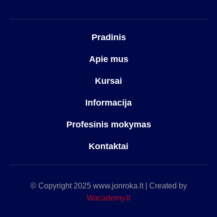
Pradinis
Apie mus
Kursai
Informacija
Profesinis mokymas
Kontaktai
© Copyright 2025 www.jonroka.lt | Created by
Wacademy.lt